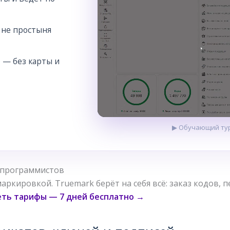
 не простыня
 — без карты и
▶ Обучающий тур
 программистов
ркировкой. Truemark берёт на себя всё: заказ кодов, п
ть тарифы — 7 дней бесплатно →