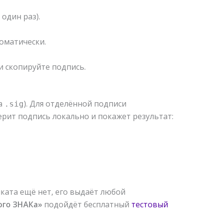
один раз).
оматически.
и скопируйте подпись.
ла
). Для отделённой подписи
.sig
ерит подпись локально и покажет результат:
ката ещё нет, его выдаёт любой
ого ЗНАКа»
подойдёт бесплатный
тестовый