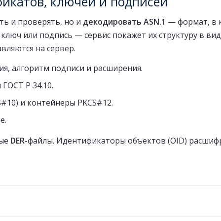
фикатов, ключей и подписей
ть и проверять, но и
декодировать ASN.1
— формат, в 
ключ или подпись — сервис покажет их структуру в виде
авляются на сервер.
ия, алгоритм подписи и расширения.
 ГОСТ Р 34.10.
S#10) и контейнеры PKCS#12.
е.
ные
DER
-файлы. Идентификаторы объектов (OID) расшиф