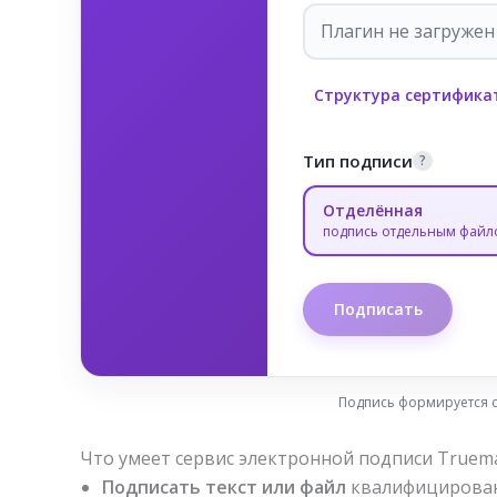
Плагин не загружен
Структура сертификат
Тип подписи
?
Отделённая
подпись отдельным файл
Подписать
Подпись формируется 
Что умеет сервис электронной подписи Truem
Подписать текст или файл
квалифицированн