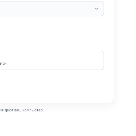
писи
окидают ваш компьютер.