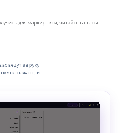
олучить для маркировки, читайте в статье
ас ведут за руку
 нужно нажать, и
.