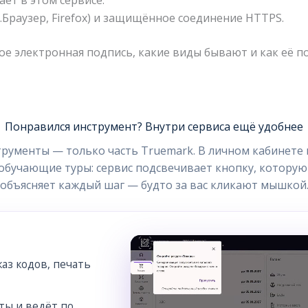
.Браузер, Firefox) и защищённое соединение HTTPS.
кое электронная подпись, какие виды бывают и как её п
Понравился инструмент? Внутри сервиса ещё удобнее
рументы — только часть Truemark. В личном кабинете в
бучающие туры: сервис подсвечивает кнопку, которую
объясняет каждый шаг — будто за вас кликают мышкой
аз кодов, печать
ты и ведёт по