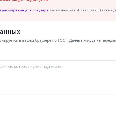
и расширение для браузера
, затем нажмите «Повторить». Также н
данных
мируется в вашем браузере по ГОСТ. Данные никуда не передаю