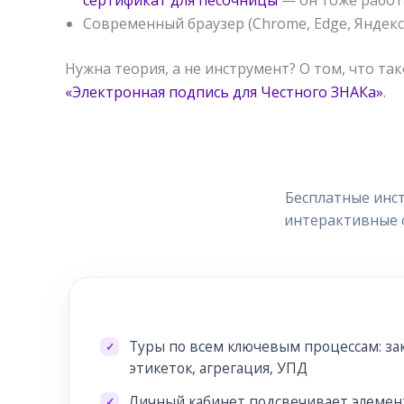
Современный браузер (Chrome, Edge, Яндекс
Нужна теория, а не инструмент? О том, что та
«Электронная подпись для Честного ЗНАКа»
.
Бесплатные инст
интерактивные о
Туры по всем ключевым процессам: зак
этикеток, агрегация, УПД
Личный кабинет подсвечивает элемен