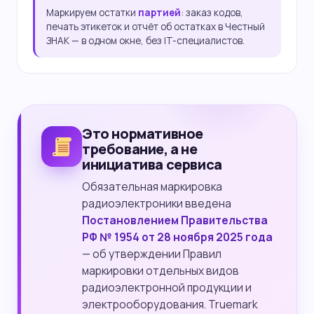
Маркируем остатки
партией
: заказ кодов,
печать этикеток и отчёт об остатках в Честный
ЗНАК — в одном окне, без IT-специалистов.
Это нормативное
требование, а не
инициатива сервиса
Обязательная маркировка
радиоэлектроники введена
Постановлением Правительства
РФ № 1954 от 28 ноября 2025 года
— об утверждении Правил
маркировки отдельных видов
радиоэлектронной продукции и
электрооборудования. Truemark