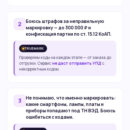
Боюсь
штрафов
за неправильную
2
маркировку — до 300 000 ₽ и
конфискация партии по ст. 15.12 КоАП.
TRUEMARK
Проверяем коды на каждом этапе — от заказа до
отгрузки. Сервис
не даст отправить УПД
с
некорректным кодом.
Не понимаю,
что именно маркировать
:
3
какие смартфоны, лампы, платы и
приборы попадают под ТН ВЭД. Боюсь
ошибиться с кодами.