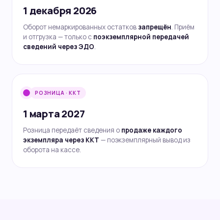
1 декабря 2026
Оборот немаркированных остатков
запрещён
. Приём
и отгрузка — только с
поэкземплярной передачей
сведений через ЭДО
.
РОЗНИЦА · ККТ
1 марта 2027
Розница передаёт сведения о
продаже каждого
экземпляра через ККТ
— поэкземплярный вывод из
оборота на кассе.