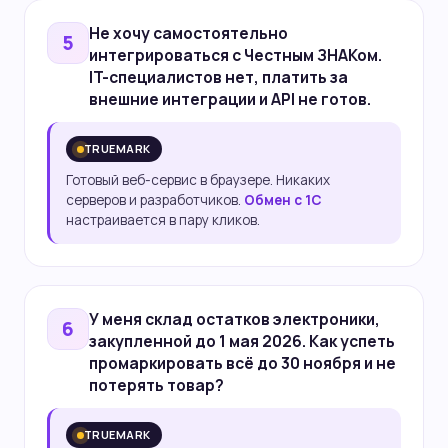
Не хочу
самостоятельно
5
интегрироваться
с Честным ЗНАКом.
IT-специалистов нет, платить за
внешние интеграции и API не готов.
TRUEMARK
Готовый веб-сервис в браузере. Никаких
серверов и разработчиков.
Обмен с 1С
настраивается в пару кликов.
У меня
склад остатков
электроники,
6
закупленной до 1 мая 2026. Как успеть
промаркировать всё до 30 ноября и не
потерять товар?
TRUEMARK