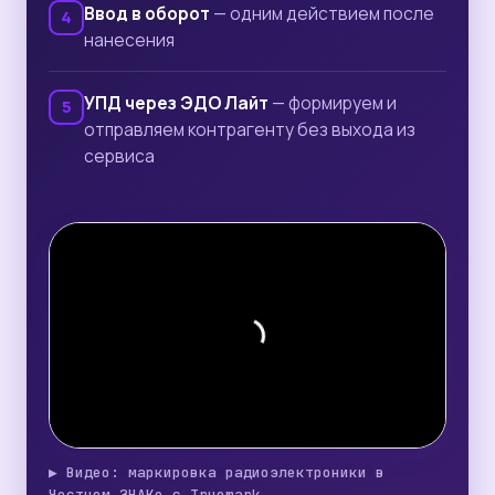
Ввод в оборот
— одним действием после
нанесения
УПД через ЭДО Лайт
— формируем и
отправляем контрагенту без выхода из
сервиса
▶ Видео: маркировка радиоэлектроники в
Честном ЗНАКе с Truemark