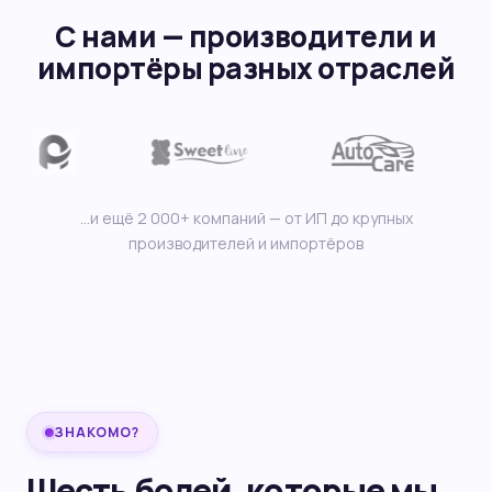
С нами — производители и
импортёры разных отраслей
…и ещё 2 000+ компаний — от ИП до крупных
производителей и импортёров
ЗНАКОМО?
Шесть болей, которые мы