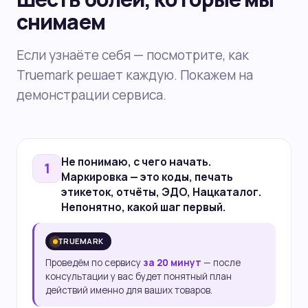
снимаем
Если узнаёте себя — посмотрите, как
Truemark решает каждую. Покажем на
демонстрации сервиса.
Не понимаю,
с чего начать
.
1
Маркировка — это коды, печать
этикеток, отчёты, ЭДО, Нацкаталог.
Непонятно, какой шаг первый.
TRUEMARK
Проведём по сервису
за 20 минут
— после
консультации у вас будет понятный план
действий именно для ваших товаров.