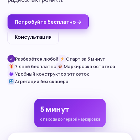
Попробуйте бесплатно →
Консультация
Разберётся любой
Старт за 5 минут
7 дней бесплатно
Маркировка остатков
Удобный конструктор этикеток
🖨
Агрегация без сканера
5 минут
от входа до первой маркировки