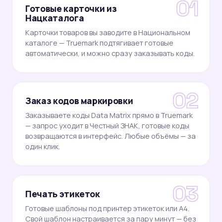
1
Готовые карточки из
Нацкаталога
Карточки товаров вы заводите в Национальном
каталоге — Truemark подтягивает готовые
автоматически, и можно сразу заказывать коды.
2
Заказ кодов маркировки
Заказываете коды Data Matrix прямо в Truemark
— запрос уходит в Честный ЗНАК, готовые коды
возвращаются в интерфейс. Любые объёмы — за
один клик.
3
Печать этикеток
Готовые шаблоны под принтер этикеток или А4.
Свой шаблон настраивается за пару минут — без