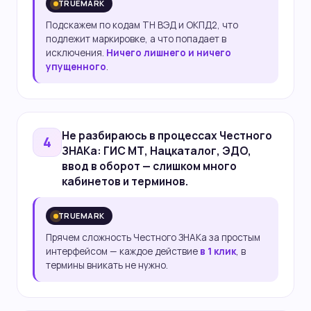
TRUEMARK
Подскажем по кодам ТН ВЭД и ОКПД2, что
подлежит маркировке, а что попадает в
исключения.
Ничего лишнего и ничего
упущенного
.
Не разбираюсь в
процессах Честного
4
ЗНАКа
: ГИС МТ, Нацкаталог, ЭДО,
ввод в оборот — слишком много
кабинетов и терминов.
TRUEMARK
Прячем сложность Честного ЗНАКа за простым
интерфейсом — каждое действие
в 1 клик
, в
термины вникать не нужно.