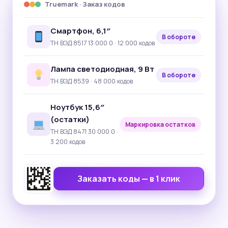
Truemark · Заказ кодов
Смартфон, 6,1″
В обороте
ТН ВЭД 8517 13 000 0 · 12 000 кодов
Лампа светодиодная, 9 Вт
В обороте
ТН ВЭД 8539 · 48 000 кодов
Ноутбук 15,6″
(остатки)
Маркировка остатков
ТН ВЭД 8471 30 000 0 ·
3 200 кодов
Заказать коды — в 1 клик