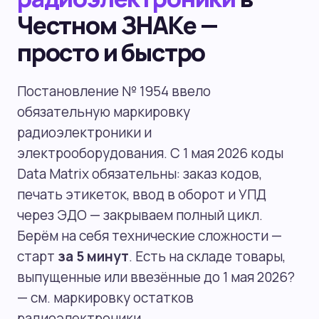
Честном ЗНАКе —
просто и быстро
Постановление № 1954 ввело
обязательную маркировку
радиоэлектроники и
электрооборудования. С 1 мая 2026 коды
Data Matrix обязательны: заказ кодов,
печать этикеток, ввод в оборот и УПД
через ЭДО — закрываем полный цикл.
Берём на себя технические сложности —
старт
за 5 минут
. Есть на складе товары,
выпущенные или ввезённые до 1 мая 2026?
— см.
маркировку остатков
радиоэлектроники
.