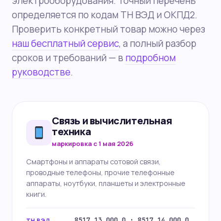
электрооборудования. Точный перечень
определяется по кодам ТН ВЭД и ОКПД2.
Проверить конкретный товар можно через
наш бесплатный сервис
, а полный разбор
сроков и требований — в
подробном
руководстве
.
Связь и вычислительная
техника
маркировка с 1 мая 2026
Смартфоны и аппараты сотовой связи,
проводные телефоны, прочие телефонные
аппараты, ноутбуки, планшеты и электронные
книги.
8517 13 000 0 · 8517 14 000 0
ТН ВЭД