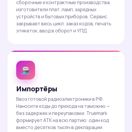
сборочные и контрактные производства,
изготовители плат, ламп, зарядных
устройств и бытовых приборов. Сервис
закрывает весь цикл: заказ кодов, печать
этикеток, ввод в оборот и УПД.
Импортёры
Ввоз готовой радиоэлектроники в РФ.
Наносите коды до прихода на таможню —
без задержек и переупаковки. Truemark
формирует АТК на всю партию: один код
вместо десятков тысяч в декларации.