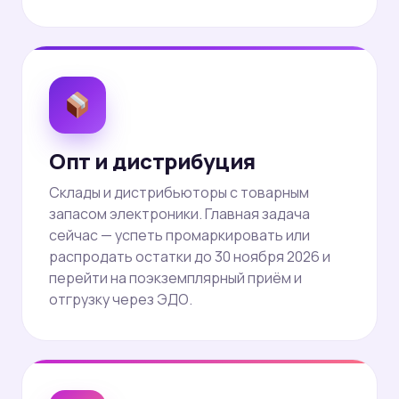
Опт и дистрибуция
Склады и дистрибьюторы с товарным
запасом электроники. Главная задача
сейчас — успеть промаркировать или
распродать остатки до 30 ноября 2026 и
перейти на поэкземплярный приём и
отгрузку через ЭДО.