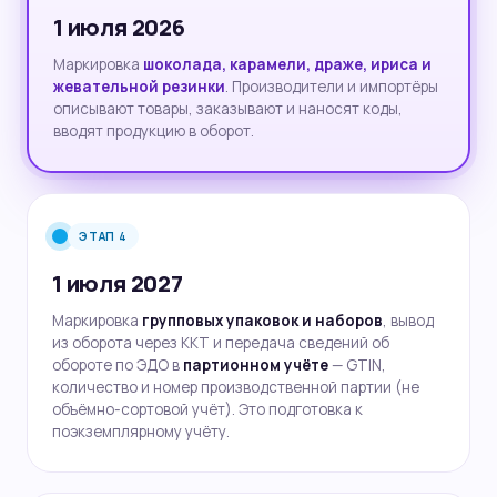
1 июля 2026
Маркировка
шоколада, карамели, драже, ириса и
жевательной резинки
. Производители и импортёры
описывают товары, заказывают и наносят коды,
вводят продукцию в оборот.
ЭТАП 4
1 июля 2027
Маркировка
групповых упаковок и наборов
, вывод
из оборота через ККТ и передача сведений об
обороте по ЭДО в
партионном учёте
— GTIN,
количество и номер производственной партии (не
объёмно-сортовой учёт). Это подготовка к
поэкземплярному учёту.