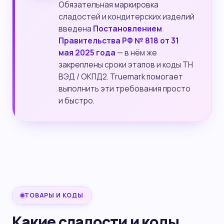
Обязательная маркировка
сладостей и кондитерских изделий
введена
Постановлением
Правительства РФ № 818 от 31
мая 2025 года
— в нём же
закреплены сроки этапов и коды ТН
ВЭД / ОКПД2. Truemark помогает
выполнить эти требования просто
и быстро.
ТОВАРЫ И КОДЫ
Какие сладости и коды