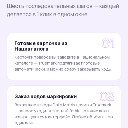
Шесть последовательных шагов — каждый
делается в 1 клик в одном окне.
1
Готовые карточки из
Нацкаталога
Карточки товаров вы заводите в Национальном
каталоге — Truemark подтягивает готовые
автоматически, и можно сразу заказывать коды.
2
Заказ кодов маркировки
Заказываете коды Data Matrix прямо в Truemark
— запрос уходит в Честный ЗНАК, готовые коды
возвращаются в интерфейс. Любые объёмы — за
один клик.