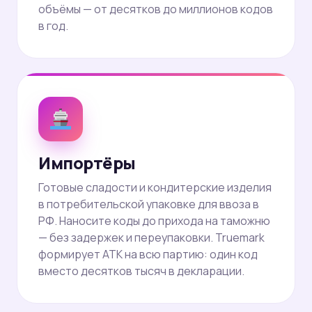
объёмы — от десятков до миллионов кодов
в год.
Импортёры
Готовые сладости и кондитерские изделия
в потребительской упаковке для ввоза в
РФ. Наносите коды до прихода на таможню
— без задержек и переупаковки. Truemark
формирует АТК на всю партию: один код
вместо десятков тысяч в декларации.