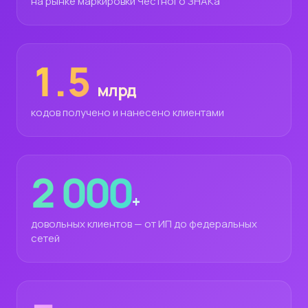
на рынке маркировки Честного ЗНАКа
1.5
млрд
кодов получено и нанесено клиентами
2 000
+
довольных клиентов — от ИП до федеральных
сетей