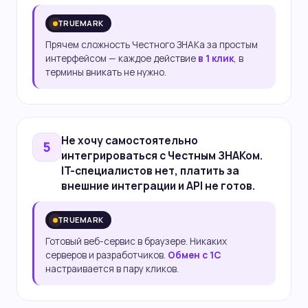
TRUEMARK
Прячем сложность Честного ЗНАКа за простым
интерфейсом — каждое действие
в 1 клик
, в
термины вникать не нужно.
Не хочу
самостоятельно
5
интегрироваться
с Честным ЗНАКом.
IT-специалистов нет, платить за
внешние интеграции и API не готов.
TRUEMARK
Готовый веб-сервис в браузере. Никаких
серверов и разработчиков.
Обмен с 1С
настраивается в пару кликов.