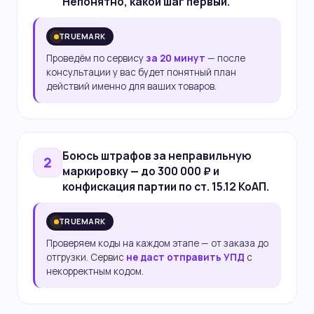
Непонятно, какой шаг первый.
TRUEMARK
Проведём по сервису
за 20 минут
— после
консультации у вас будет понятный план
действий именно для ваших товаров.
Боюсь
штрафов
за неправильную
2
маркировку — до 300 000 ₽ и
конфискация партии по ст. 15.12 КоАП.
TRUEMARK
Проверяем коды на каждом этапе — от заказа до
отгрузки. Сервис
не даст отправить УПД
с
некорректным кодом.