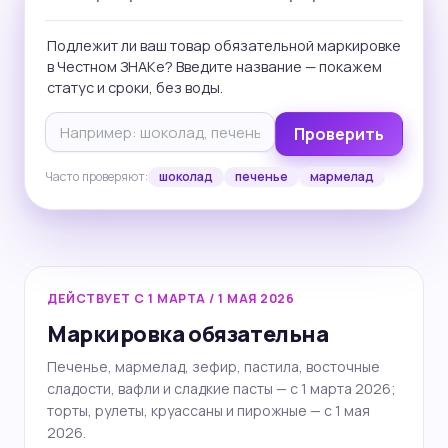
Подлежит ли ваш товар обязательной маркировке
в Честном ЗНАКе? Введите название — покажем
статус и сроки, без воды.
Проверить
Часто проверяют:
шоколад
печенье
мармелад
ДЕЙСТВУЕТ С 1 МАРТА / 1 МАЯ 2026
Маркировка обязательна
Печенье, мармелад, зефир, пастила, восточные
сладости, вафли и сладкие пасты — с 1 марта 2026;
торты, рулеты, круассаны и пирожные — с 1 мая
2026.