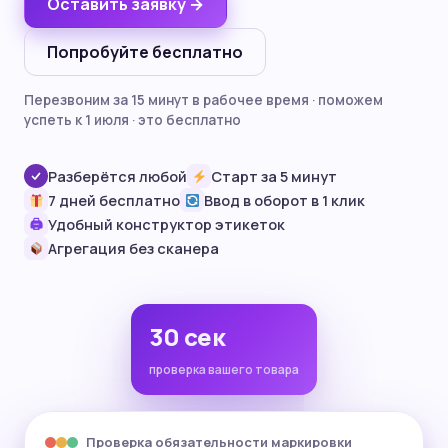
Оставить заявку →
Попробуйте бесплатно
Перезвоним за 15 минут в рабочее время · поможем
успеть к 1 июля · это бесплатно
Разберётся любой
Старт за 5 минут
7 дней бесплатно
Ввод в оборот в 1 клик
Удобный конструктор этикеток
🖨
Агрегация без сканера
30 сек
проверка вашего товара
Проверка обязательности маркировки