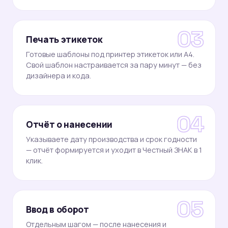
3
Печать этикеток
Готовые шаблоны под принтер этикеток или А4.
Свой шаблон настраивается за пару минут — без
дизайнера и кода.
4
Отчёт о нанесении
Указываете дату производства и срок годности
— отчёт формируется и уходит в Честный ЗНАК в 1
клик.
5
Ввод в оборот
Отдельным шагом — после нанесения и