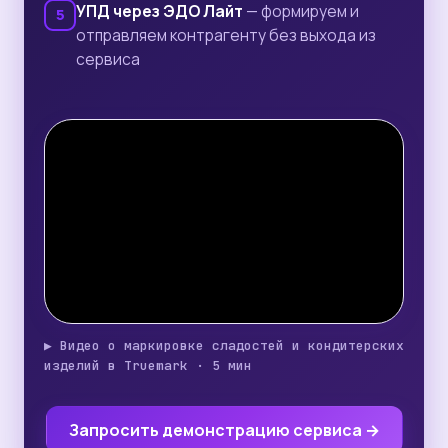
УПД через ЭДО Лайт
— формируем и
отправляем контрагенту без выхода из
сервиса
▶ Видео о маркировке сладостей и кондитерских
изделий в Truemark · 5 мин
Запросить демонстрацию сервиса →