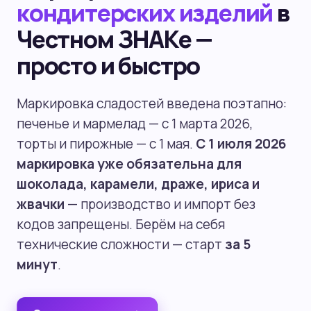
кондитерских изделий
в
Честном ЗНАКе —
просто и быстро
Маркировка сладостей введена поэтапно:
печенье и мармелад — с 1 марта 2026,
торты и пирожные — с 1 мая.
С 1 июля 2026
маркировка уже обязательна для
шоколада, карамели, драже, ириса и
жвачки
— производство и импорт без
кодов запрещены. Берём на себя
технические сложности — старт
за 5
минут
.