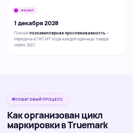
ФИНАЛ
1 декабря 2028
Полная
поэкземплярная прослеживаемость
—
передача в ГИС МТ кода каждой единицы товара
через ЭДО.
ПОШАГОВЫЙ ПРОЦЕСС
Как организован цикл
маркировки в Truemark