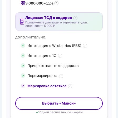
3 000 000
кодов
i
Лицензия ТСД в подарок
i
Приложение для вашего терминала · доп.
лицензия — 5 000 ₽
ДОПОЛНИТЕЛЬНО:
Интеграция с Wildberries (FBS)
i
Интеграция с 1С
i
Приоритетная техподдержка
Перемаркировка
i
Маркировка остатков
i
Выбрать «Макси»
7 дней бесплатно, без карты