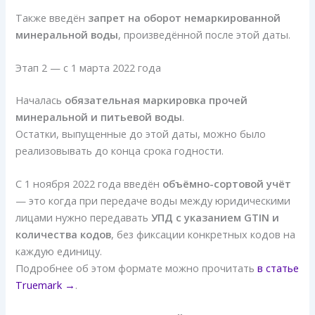
Также введён
запрет на оборот немаркированной
минеральной воды
, произведённой после этой даты.
Этап 2 — с 1 марта 2022 года
Началась
обязательная маркировка прочей
минеральной и питьевой воды
.
Остатки, выпущенные до этой даты, можно было
реализовывать до конца срока годности.
С 1 ноября 2022 года введён
объёмно-сортовой учёт
— это когда при передаче воды между юридическими
лицами нужно передавать
УПД с указанием GTIN и
количества кодов
, без фиксации конкретных кодов на
каждую единицу.
Подробнее об этом формате можно прочитать
в статье
Truemark →
.