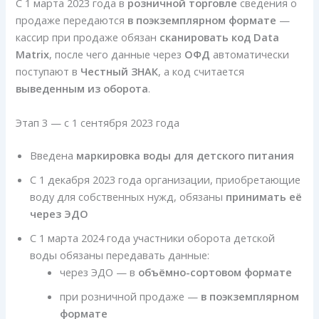
С 1 марта 2023 года в
розничной торговле
сведения о
продаже передаются
в поэкземплярном формате
—
кассир при продаже обязан
сканировать код Data
Matrix
, после чего данные через
ОФД
автоматически
поступают в
Честный ЗНАК
, а код считается
выведенным из оборота
.
Этап 3 — с 1 сентября 2023 года
Введена
маркировка воды для детского питания
С 1 декабря 2023 года организации, приобретающие
воду для собственных нужд, обязаны
принимать её
через ЭДО
С 1 марта 2024 года участники оборота детской
воды обязаны передавать данные:
через ЭДО — в
объёмно-сортовом формате
при розничной продаже —
в поэкземплярном
формате