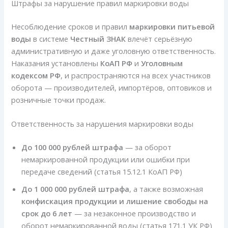
Штрафы за нарушение правил маркировки воды
Несоблюдение сроков и правил
маркировки питьевой
воды
в системе
Честный ЗНАК
влечёт серьёзную
административную и даже уголовную ответственность.
Наказания установлены
КоАП РФ
и
Уголовным
кодексом РФ
, и распространяются на всех участников
оборота — производителей, импортёров, оптовиков и
розничные точки продаж.
Ответственность за нарушения маркировки воды
До 100 000 рублей штрафа
— за оборот
немаркированной продукции или ошибки при
передаче сведений (статья 15.12.1 КоАП РФ)
До 1 000 000 рублей штрафа
, а также возможная
конфискация продукции и лишение свободы на
срок до 6 лет
— за незаконное производство и
оборот немаркированной воды (статья 171.1 УК РФ)