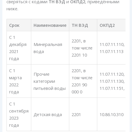
сверяться с кодами
ТН ВЭД
и
ОКПД2
, приведёнными
ниже.
Срок
Наименование
ТН ВЭД
ОКПД2
С 1
2201, в
декабря
Минеральная
11.07.11.110, 11.
том числе
2021
вода
11.07.11.113
2201 10
года
С 1
2201, в
Прочие
11.07.11.120, 11.
марта
том числе
категории
11.07.11.130, 11.
2022
2201 90
питьевой воды
11.07.11.151, 11
года
000 0
С 1
сентября
Детская вода
2201
10.86.10.310
2023
года