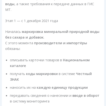
воды
, а также требования к передаче данных в ГИС
МТ.
Этап 1 — с 1 декабря 2021 года
Началась
маркировка минеральной природной воды
без сахара и добавок
.
С этого момента
производители и импортёры
обязаны:
описывать карточки товаров в
Национальном
каталоге
получать
коды маркировки
в системе
Честный
ЗНАК
наносить их на
каждую единицу продукции
передавать сведения о нанесении и
вводе в оборот
в систему мониторинга