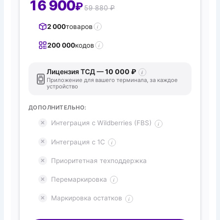
16 900
₽
59 880 ₽
2 000
товаров
i
200 000
кодов
i
Лицензия ТСД —
10 000 ₽
i
Приложение для вашего терминала, за каждое
устройство
ДОПОЛНИТЕЛЬНО:
Интеграция с Wildberries (FBS)
i
Интеграция с 1С
i
Приоритетная техподдержка
Перемаркировка
i
Маркировка остатков
i