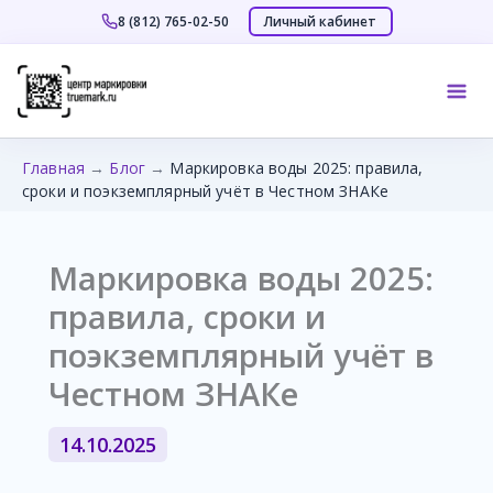
Личный кабинет
8 (812) 765-02-50
Перейти
к
Mai
содержимому
Me
Главная
→
Блог
→
Маркировка воды 2025: правила,
сроки и поэкземплярный учёт в Честном ЗНАКе
Маркировка воды 2025:
правила, сроки и
поэкземплярный учёт в
Честном ЗНАКе
14.10.2025