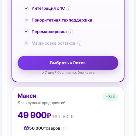
Интеграция с 1С
i
Приоритетная техподдержка
Перемаркировка
i
Маркировка остатков
i
Выбрать «Опти»
7 дней бесплатно, без карты
Макси
−
72%
Для крупных предприятий
49 900
₽
180 000 ₽
50 000
товаров
i