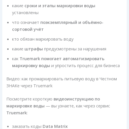
какие
сроки и этапы маркировки воды
установлены
что означает
поэкземплярный и объёмно-
сортовой учёт
кто обязан маркировать воду
какие
штрафы
предусмотрены за нарушения
как
Truemark помогает автоматизировать
маркировку воды
и упростить процесс для бизнеса
Видео: как промаркировать питьевую воду в Честном
ЗНАКе через Truemark
Посмотрите короткую
видеоинструкцию по
маркировке воды
— вы узнаете, как через сервис
Truemark
:
заказать коды
Data Matrix