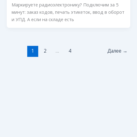
Маркируете радиоэлектронику? Подключим за 5
минут: заказ кодов, печать этикеток, ввод в оборот
и УПД. А если на складе есть
1
2
…
4
Далее
→