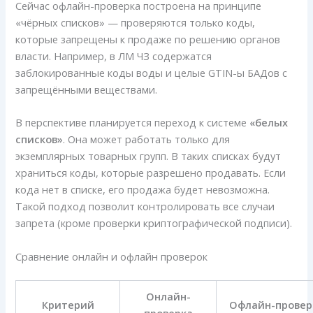
Сейчас офлайн-проверка построена на принципе
«чёрных списков» — проверяются только коды,
которые запрещены к продаже по решению органов
власти. Например, в ЛМ ЧЗ содержатся
заблокированные коды воды и целые GTIN-ы БАДов с
запрещёнными веществами.
В перспективе планируется переход к системе
«белых
списков»
. Она может работать только для
экземплярных товарных групп. В таких списках будут
храниться коды, которые разрешено продавать. Если
кода нет в списке, его продажа будет невозможна.
Такой подход позволит контролировать все случаи
запрета (кроме проверки криптографической подписи).
Сравнение онлайн и офлайн проверок
Онлайн-
Критерий
Офлайн-провер
проверка