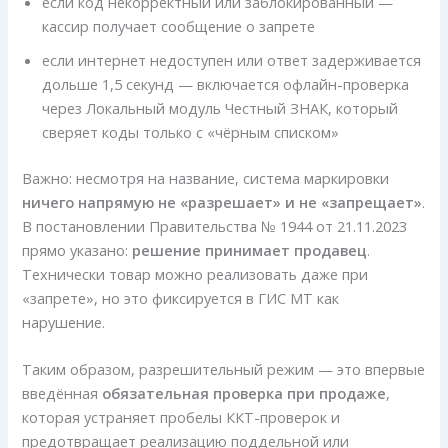
если код некорректный или заблокированный —
кассир получает сообщение о запрете
если интернет недоступен или ответ задерживается
дольше 1,5 секунд — включается офлайн-проверка
через Локальный модуль Честный ЗНАК, который
сверяет коды только с «чёрным списком»
Важно: несмотря на название, система маркировки
ничего напрямую не «разрешает» и не «запрещает»
.
В постановлении Правительства № 1944 от 21.11.2023
прямо указано:
решение принимает продавец
.
Технически товар можно реализовать даже при
«запрете», но это фиксируется в ГИС МТ как
нарушение.
Таким образом, разрешительный режим — это впервые
введённая
обязательная проверка при продаже
,
которая устраняет пробелы ККТ-проверок и
предотвращает реализацию поддельной или