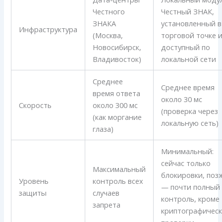
Честного
Честный ЗНАК,
ЗНАКА
установленный в
Инфраструктура
(Москва,
торговой точке 
Новосибирск,
доступный по
Владивосток)
локальной сети
Среднее
Среднее время
время ответа
около 30 мс
Скорость
около 300 мс
(проверка через
(как моргание
локальную сеть)
глаза)
Минимальный:
сейчас только
Максимальный
блокировки, поз
Уровень
контроль всех
— почти полный
защиты
случаев
контроль, кроме
запрета
криптографичес