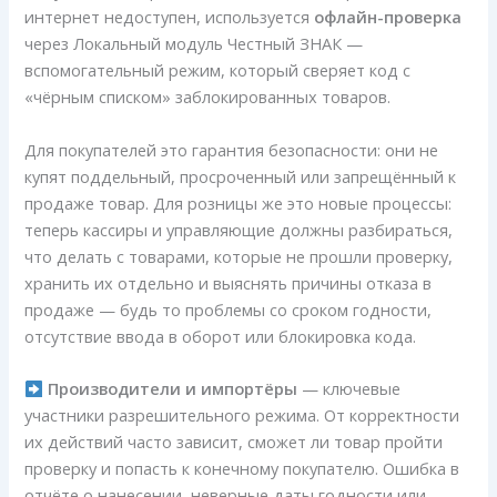
интернет недоступен, используется
офлайн-проверка
через Локальный модуль Честный ЗНАК —
вспомогательный режим, который сверяет код с
«чёрным списком» заблокированных товаров.
Для покупателей это гарантия безопасности: они не
купят поддельный, просроченный или запрещённый к
продаже товар. Для розницы же это новые процессы:
теперь кассиры и управляющие должны разбираться,
что делать с товарами, которые не прошли проверку,
хранить их отдельно и выяснять причины отказа в
продаже — будь то проблемы со сроком годности,
отсутствие ввода в оборот или блокировка кода.
Производители и импортёры
— ключевые
участники разрешительного режима. От корректности
их действий часто зависит, сможет ли товар пройти
проверку и попасть к конечному покупателю. Ошибка в
отчёте о нанесении, неверные даты годности или