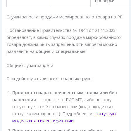
проверки
Случаи запрета продажи маркированного товара по РР
Постановление Правительства № 1944 от 21.11.2023
определяет, в каких случаях продажа маркированного
товара должна быть запрещена. Эти запреты можно
разделить на
общие
и
специальные
.
Общие случаи запрета
Они действуют для всех товарных групп:
Продажа товара с неизвестным кодом или без
нанесения
— кода нет в ГИС МТ, либо по коду
отсутствует отчёт о нанесении (код находится в
статусе «эмитирован»). Подробнее см.
статусную
модель кода идентификации
Продажа товара, не введённого в оборот
— код