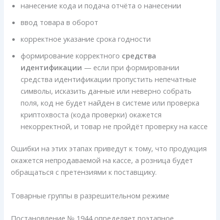
нанесение кода и подача отчёта о нанесении
ввод товара в оборот
корректное указание срока годности
формирование корректного
средства
идентификации
— если при формировании
средства идентификации пропустить непечатные
символы, исказить данные или неверно собрать
поля, код не будет найден в системе или проверка
криптохвоста (кода проверки) окажется
некорректной, и товар не пройдёт проверку на кассе
Ошибки на этих этапах приведут к тому, что продукция
окажется непродаваемой на кассе, а розница будет
обращаться с претензиями к поставщику.
Товарные группы в разрешительном режиме
Постановление № 1944 определяет поэтапное