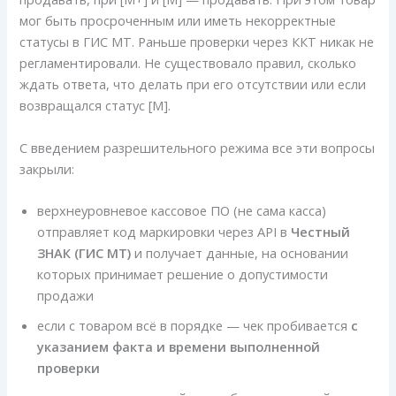
мог быть просроченным или иметь некорректные
статусы в ГИС МТ. Раньше проверки через ККТ никак не
регламентировали. Не существовало правил, сколько
ждать ответа, что делать при его отсутствии или если
возвращался статус [M].
С введением разрешительного режима все эти вопросы
закрыли:
верхнеуровневое кассовое ПО (не сама касса)
отправляет код маркировки через API в
Честный
ЗНАК (ГИС МТ)
и получает данные, на основании
которых принимает решение о допустимости
продажи
если с товаром всё в порядке — чек пробивается
с
указанием факта и времени выполненной
проверки