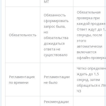
МТ
Обязательная
Обязанность
проверка при
сформировать
каждой продаже
запрос была,
Ответ ждут до 1,
но
Обязательность
секунды, после
обязательства
этого
дожидаться
автоматически
ответа не
включается
существовало
офлайн-проверк
Чётко определен
ждать до 1,5
Регламентация
Регламентации
секунд, затем
по времени
не было
обращаться к Л
ЧЗ
Рекомендации