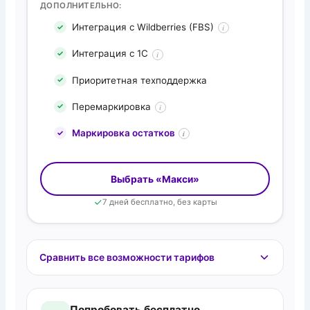
ДОПОЛНИТЕЛЬНО:
Интеграция с Wildberries (FBS)
i
Интеграция с 1С
i
Приоритетная техподдержка
Перемаркировка
i
Маркировка остатков
i
Выбрать «Макси»
7 дней бесплатно, без карты
Сравнить все возможности тарифов
Попробовать бесплатно