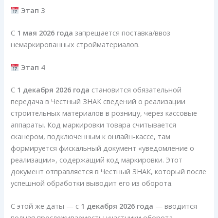
Этап 3
С
1 мая 2026 года
запрещается поставка/ввоз
немаркированных стройматериалов.
Этап 4
С
1 декабря 2026 года
становится обязательной
передача в Честный ЗНАК сведений о реализации
строительных материалов в розницу, через кассовые
аппараты. Код маркировки товара считывается
сканером, подключенным к онлайн-кассе, там
формируется фискальный документ «уведомление о
реализации», содержащий код маркировки. Этот
документ отправляется в Честный ЗНАК, который после
успешной обработки выводит его из оборота.
С этой же даты — с
1 декабря 2026 года
— вводится
полная прослеживаемость: участники оборота