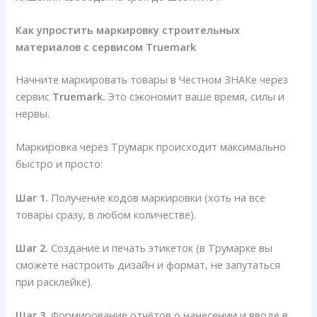
Как упростить маркировку строительных
материалов с сервисом Truemark
Начните маркировать товары в Честном ЗНАКе через
сервис
Truemark.
Это сэкономит ваше время, силы и
нервы.
Маркировка через Трумарк происходит максимально
быстро и просто:
Шаг 1.
Получение кодов маркировки (хоть на все
товары сразу, в любом количестве).
Шаг 2.
Создание и печать этикеток (в Трумарке вы
сможете настроить дизайн и формат, не запутаться
при расклейке).
Шаг 3.
Формирование отчётов о нанесении и вводе в