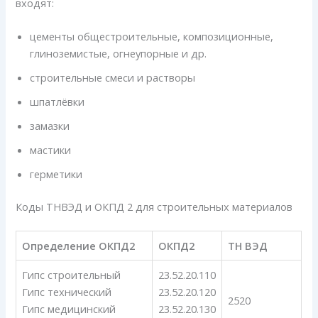
входят:
цементы общестроительные, композиционные,
глиноземистые, огнеупорные и др.
строительные смеси и растворы
шпатлёвки
замазки
мастики
герметики
Коды ТНВЭД и ОКПД 2 для строительных материалов
Определение ОКПД2
ОКПД2
ТН ВЭД
Гипс строительный
23.52.20.110
Гипс технический
23.52.20.120
2520
Гипс медицинский
23.52.20.130