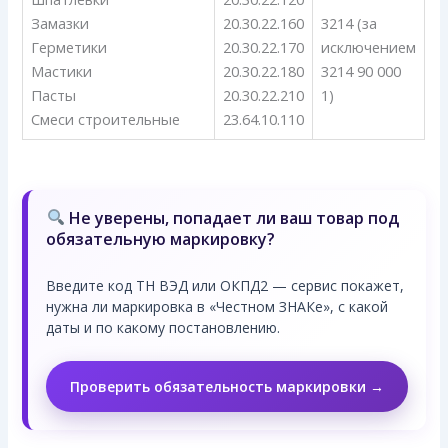
Замазки
20.30.22.160
3214 (за
Герметики
20.30.22.170
исключением
Мастики
20.30.22.180
3214 90 000
Пасты
20.30.22.210
1)
Смеси строительные
23.64.10.110
Не уверены, попадает ли ваш товар под
обязательную маркировку?
Введите код ТН ВЭД или ОКПД2 — сервис покажет,
нужна ли маркировка в «Честном ЗНАКе», с какой
даты и по какому постановлению.
Проверить обязательность маркировки →