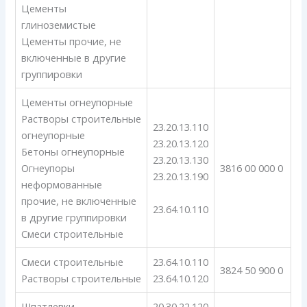
Цементы
глиноземистые
Цементы прочие, не
включенные в другие
группировки
Цементы огнеупорные
Растворы строительные
23.20.13.110
огнеупорные
23.20.13.120
Бетоны огнеупорные
23.20.13.130
Огнеупоры
3816 00 000 0
23.20.13.190
неформованные
прочие, не включенные
23.64.10.110
в другие группировки
Смеси строительные
Смеси строительные
23.64.10.110
3824 50 900 0
Растворы строительные
23.64.10.120
Шпатлевки
20.30.22.120