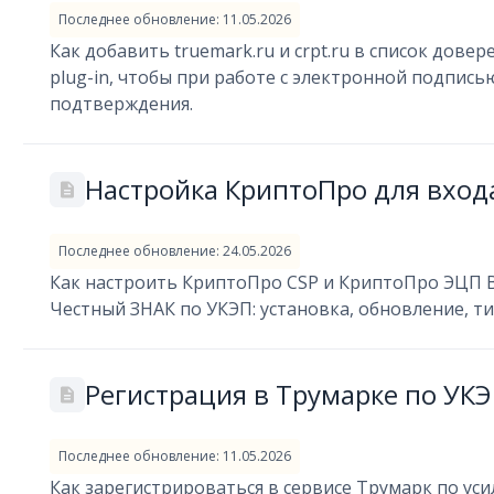
Последнее обновление: 11.05.2026
Как добавить truemark.ru и crpt.ru в список дов
plug-in, чтобы при работе с электронной подпис
подтверждения.
Настройка КриптоПро для вход
Последнее обновление: 24.05.2026
Как настроить КриптоПро CSP и КриптоПро ЭЦП Br
Честный ЗНАК по УКЭП: установка, обновление, т
Регистрация в Трумарке по УК
Последнее обновление: 11.05.2026
Как зарегистрироваться в сервисе Трумарк по у