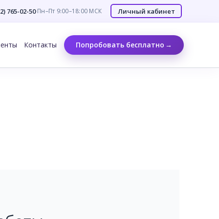
12) 765-02-50
·
Личный кабинет
Пн–Пт 9:00–18:00 МСК
менты
Контакты
Попробовать бесплатно