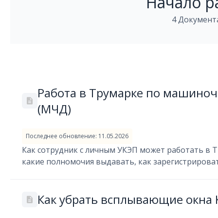
Начало р
4 Документ
Работа в Трумарке по машино
(МЧД)
Последнее обновление: 11.05.2026
Как сотрудник с личным УКЭП может работать в 
какие полномочия выдавать, как зарегистрирова
Как убрать всплывающие окна 