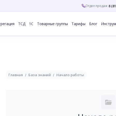
8 (8
Отдел продаж
грегация
ТСД
1С
Товарные группы
Тарифы
Блог
Инстру
Главная
База знаний
Начало работы