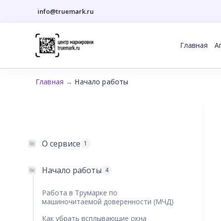
info@truemark.ru
Перейти
к
Главная
А
содержимому
Главная
→
Начало работы
О сервисе
1
Начало работы
4
Работа в Трумарке по
машиночитаемой доверенности (МЧД)
Как убрать всплывающие окна