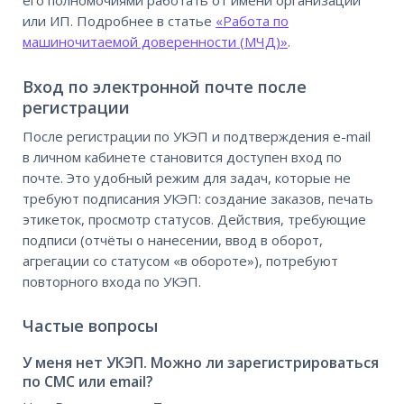
его полномочиями работать от имени организации
или ИП. Подробнее в статье
«Работа по
машиночитаемой доверенности (МЧД)»
.
Вход по электронной почте после
регистрации
После регистрации по УКЭП и подтверждения e-mail
в личном кабинете становится доступен вход по
почте. Это удобный режим для задач, которые не
требуют подписания УКЭП: создание заказов, печать
этикеток, просмотр статусов. Действия, требующие
подписи (отчёты о нанесении, ввод в оборот,
агрегации со статусом «в обороте»), потребуют
повторного входа по УКЭП.
Частые вопросы
У меня нет УКЭП. Можно ли зарегистрироваться
по СМС или email?