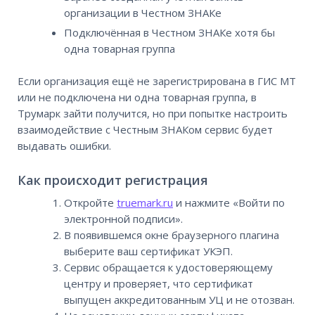
организации в Честном ЗНАКе
Подключённая в Честном ЗНАКе хотя бы
одна товарная группа
Если организация ещё не зарегистрирована в ГИС МТ
или не подключена ни одна товарная группа, в
Трумарк зайти получится, но при попытке настроить
взаимодействие с Честным ЗНАКом сервис будет
выдавать ошибки.
Как происходит регистрация
Откройте
truemark.ru
и нажмите «Войти по
электронной подписи».
В появившемся окне браузерного плагина
выберите ваш сертификат УКЭП.
Сервис обращается к удостоверяющему
центру и проверяет, что сертификат
выпущен аккредитованным УЦ и не отозван.