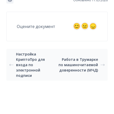
Обновлено 11.05.2026
Оцените документ
Настройка
КриптоПро для
Работа в Трумарке
входа по
по машиночитаемой
электронной
доверенности (МЧД)
подписи